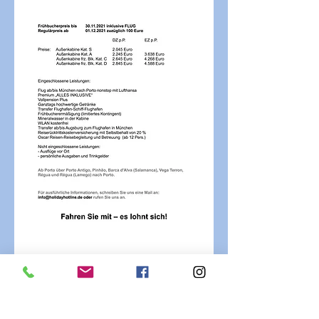
PERSÖNLICHEN TERMIN VEREINBAREN